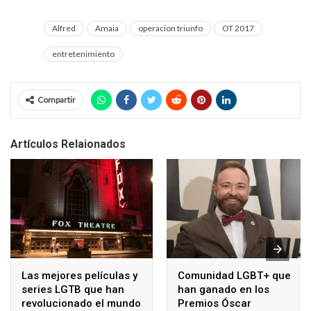
Alfred
Amaia
operacion triunfo
OT 2017
entretenimiento
Compartir
Artículos Relaionados
Las mejores películas y
Comunidad LGBT+ que
series LGTB que han
han ganado en los
revolucionado el mundo
Premios Óscar