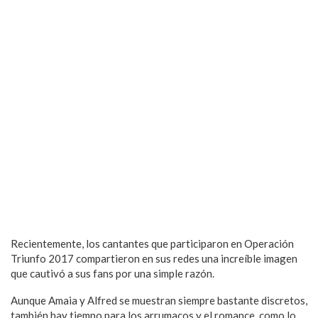
Recientemente, los cantantes que participaron en Operación
Triunfo 2017 compartieron en sus redes una increíble imagen
que cautivó a sus fans por una simple razón.
Aunque Amaia y Alfred se muestran siempre bastante discretos,
también hay tiempo para los arrumacos y el romance, como lo