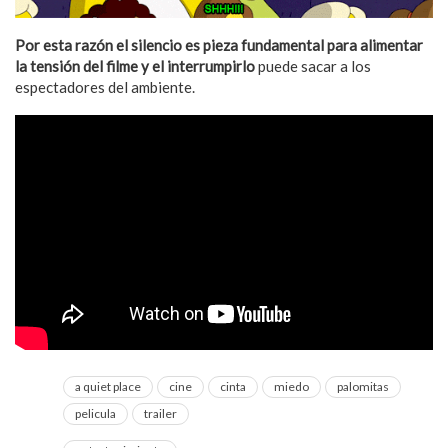
Por esta razón el silencio es pieza fundamental para alimentar
la tensión del filme y el interrumpirlo
puede sacar a los
espectadores del ambiente.
a quiet place
cine
cinta
miedo
palomitas
pelicula
trailer