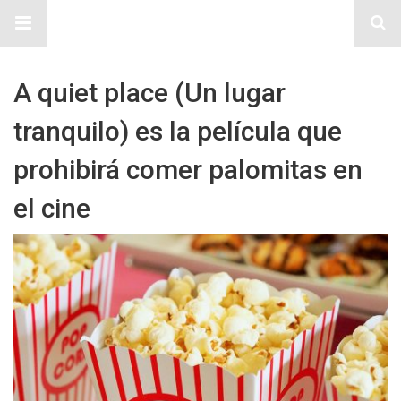
Sitio Chueca LGBT
A quiet place (Un lugar
tranquilo) es la película que
prohibirá comer palomitas en
el cine