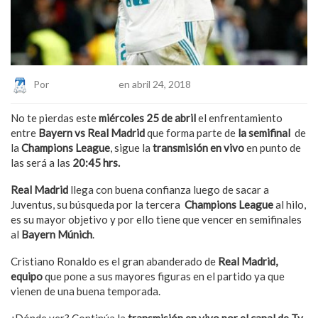
Por
Eduardo Lopez
en abril 24, 2018
No te pierdas este
miércoles 25 de abril
el enfrentamiento
entre
Bayern vs Real Madrid
que forma parte de
la semifinal
de
la
Champions League
, sigue
la
transmisión en vivo
en punto de
las será a las
20:45 hrs.
Real Madrid
llega con buena confianza luego de sacar a
Juventus, su búsqueda por la tercera
Champions League
al hilo,
es su mayor objetivo y por ello tiene que vencer en semifinales
al
Bayern Múnich
.
Cristiano Ronaldo es el gran abanderado de
Real Madrid,
equipo
que pone a sus mayores figuras en el partido ya que
vienen de una buena temporada.
¿Dónde ver? Continúa la
transmisión en vivo por el canal de Tv,