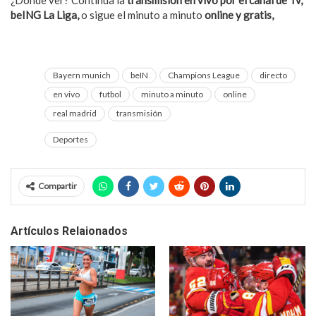
beING La Liga,
o sigue el minuto a minuto
online y gratis,
aquí.
Bayern munich
beIN
Champions League
directo
en vivo
futbol
minuto a minuto
online
real madrid
transmisión
Deportes
Compartir
Artículos Relaionados