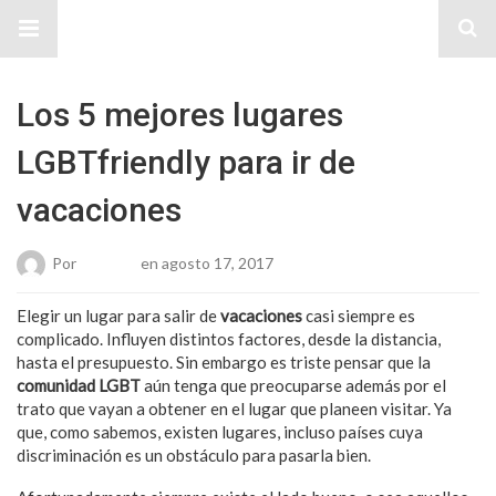
Sitio Chueca LGBT
Los 5 mejores lugares
LGBTfriendly para ir de
vacaciones
Por
Roberto
en agosto 17, 2017
Elegir un lugar para salir de
vacaciones
casi siempre es
complicado. Influyen distintos factores, desde la distancia,
hasta el presupuesto. Sin embargo es triste pensar que la
comunidad LGBT
aún tenga que preocuparse además por el
trato que vayan a obtener en el lugar que planeen visitar. Ya
que, como sabemos, existen lugares, incluso países cuya
discriminación es un obstáculo para pasarla bien.