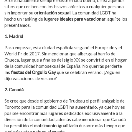
Afortunadamente siempre existe el lado bueno, o sea aquellos
sitios que reciben con los brazos abiertos a cualquier persona
sin importar su
orientación sexual
. La comunidad LGBT ha
hecho un ranking de
lugares ideales para vacacionar
, aquí te los
presentamos.
1. Madrid
Para empezar, esta ciudad española se ganó el Europride y el
World Pride 2017. Sin mencionar que alberga al barrio de
Chueca, lugar que a finales del siglo XX se convirtió en el hogar
de la comunidad homosexual de España. No querrás perderte
las
fiestas del Orgullo Gay
que se celebran verano. ¿Alguien
dijo vacaciones de verano?
2. Canadá
Se cree que desde el gobierno de Trudeau el perfil amigable de
Toronto para la comunidad LGBT ha aumentado, ya que hoy es
posible encontrar más lugares dedicados exclusivamente a la
diversión de la comunidad, además cabe mencionar que Canadá
ha permitido el
matrimonio igualitario
durante más tiempo que
cualquier otro país en el mundo.