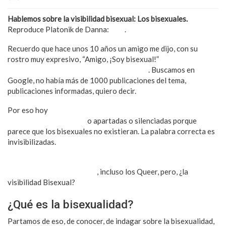
Hablemos sobre la visibilidad bisexual: Los bisexuales.
Reproduce Platonik de Danna:
aquí
.
Recuerdo que hace unos 10 años un amigo me dijo, con su
rostro muy expresivo, “Amigo, ¡Soy bisexual!”
Lo abracé y
seguimos toda la tarde charlando del tema
. Buscamos en
Google, no había más de 1000 publicaciones del tema,
publicaciones informadas, quiero decir.
Por eso hoy
dedico este texto a todas esas personas en donde
se han sentido omitidas
o apartadas o silenciadas porque
parece que los bisexuales no existieran. La palabra correcta es
invisibilizadas.
Hay cabida para las lesbianas, trans, homosexualidad en
general, los gays ni se diga
, incluso los Queer, pero, ¿la
visibilidad Bisexual?
¿Qué es la bisexualidad?
Partamos de eso, de conocer, de indagar sobre la bisexualidad,