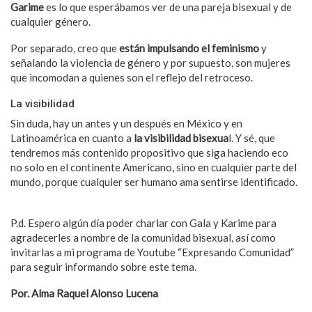
Garime
es lo que esperábamos ver de una pareja bisexual y de
cualquier género.
Por separado, creo que
están impulsando el feminismo
y
señalando la violencia de género y por supuesto, son mujeres
que incomodan a quienes son el reflejo del retroceso.
La visibilidad
Sin duda, hay un antes y un después en México y en
Latinoamérica en cuanto a
la visibilidad bisexua
l. Y sé, que
tendremos más contenido propositivo que siga haciendo eco
no solo en el continente Americano, sino en cualquier parte del
mundo, porque cualquier ser humano ama sentirse identificado.
P.d. Espero algún día poder charlar con Gala y Karime para
agradecerles a nombre de la comunidad bisexual, así como
invitarlas a mi programa de Youtube “Expresando Comunidad”
para seguir informando sobre este tema.
Por. Alma Raquel Alonso Lucena