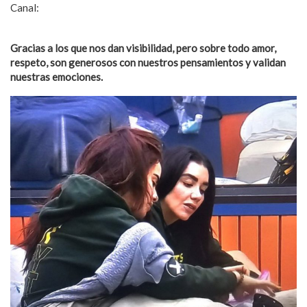
Canal:
https://youtube.com/@expresandocomunidad-aral?
si=9Y5aRDF9zD6CscLF
Gracias a los que nos dan visibilidad, pero sobre todo amor,
respeto, son generosos con nuestros pensamientos y validan
nuestras emociones.