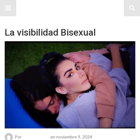
Sitio Chueca LGBT
La visibilidad Bisexual
Por
Chueca Team
en noviembre 9, 2024