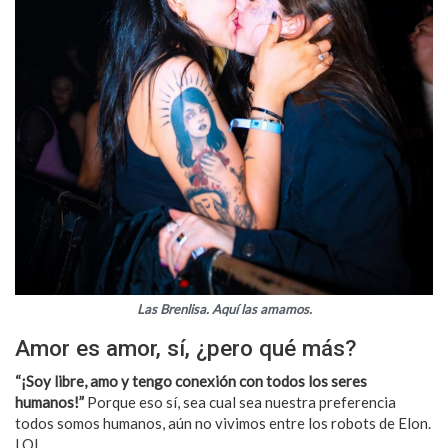
Las Brenlisa. Aquí las amamos.
Amor es amor, sí, ¿pero qué más?
“¡Soy libre, amo y tengo conexión con todos los seres
humanos!”
Porque eso sí, sea cual sea nuestra preferencia
todos somos humanos, aún no vivimos entre los robots de Elon.
LOL.