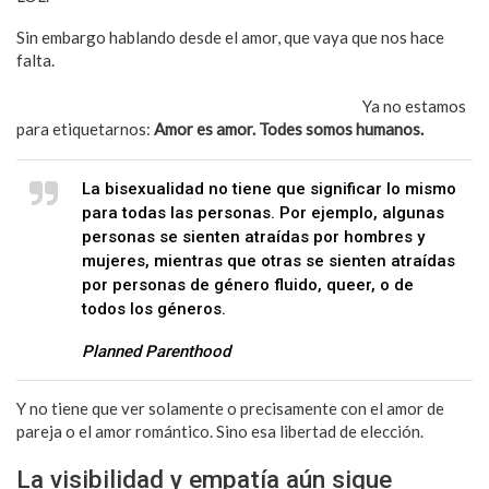
Sin embargo hablando desde el amor, que vaya que nos hace
falta.
Debemos aceptar que cada individuo somos único y por
ende nuestros gustos deben ser respetados, valorados,
visibilizados, reconocidos y sobre todo amados.
Ya no estamos
para etiquetarnos:
Amor es amor. Todes somos humanos.
La bisexualidad no tiene que significar lo mismo
para todas las personas. Por ejemplo, algunas
personas se sienten atraídas por hombres y
mujeres, mientras que otras se sienten atraídas
por personas de género fluido, queer, o de
todos los géneros.
Planned Parenthood
Y no tiene que ver solamente o precisamente con el amor de
pareja o el amor romántico. Sino esa libertad de elección.
La visibilidad y empatía aún sigue