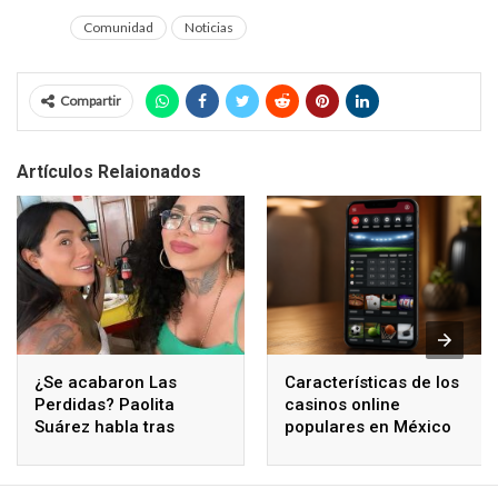
Comunidad
Noticias
Compartir
Artículos Relaionados
¿Se acabaron Las
Características de los
Perdidas? Paolita
casinos online
Suárez habla tras
populares en México
polémicos comentarios
de Karina Torres