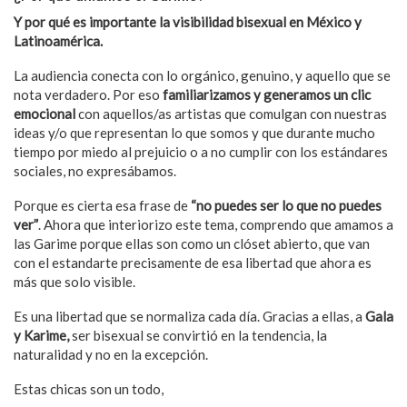
Y por qué es importante la visibilidad bisexual en México y
Latinoamérica.
La audiencia conecta con lo orgánico, genuino, y aquello que se
nota verdadero. Por eso
familiarizamos y generamos un clic
emocional
con aquellos/as artistas que comulgan con nuestras
ideas y/o que representan lo que somos y que durante mucho
tiempo por miedo al prejuicio o a no cumplir con los estándares
sociales, no expresábamos.
Porque es cierta esa frase de
“no puedes ser lo que no puedes
ver”
. Ahora que interiorizo este tema, comprendo que amamos a
las Garime porque ellas son como un clóset abierto, que van
con el estandarte precisamente de esa libertad que ahora es
más que solo visible.
Es una libertad que se normaliza cada día. Gracias a ellas, a
Gala
y Karime,
ser bisexual se convirtió en la tendencia, la
naturalidad y no en la excepción.
Estas chicas son un todo,
por primera vez vemos a dos mujeres