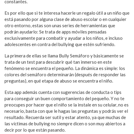
constantes.
Es por ello que si te interesa hacerle un regalo útil a un niño que
está pasando por alguna clase de abuso escolar o en cualquier
otro entorno, estas son unas series de herramientas que
podrán ayudarlo: Se trata de apps móviles pensadas
exclusivamente para combatir y ayudar a los niños, e incluso
adolescentes en contra del bullying que estén sufriendo.
La primera de ellas se llama Bully Semáforo y básicamente se
trata de un test para descubrir qué tan inmerso en este
fenómeno se encuentra el pequeño. La dinámica es simple: los
colores del semáforo determinarán (después de responder las
preguntas), en qué etapa de abuso se encuentra el niño.
Esta app además cuenta con sugerencias de conducta o tips
para conseguir un buen comportamiento del pequeño. Y no te
preocupes por hacer que el niño se la instale en su celular, no es
necesario, basta con que le hagas las preguntas y podrás ver el
resultado. Recuerda ser sutil y estar atento, ya que muchas de
las víctimas de bullying no siempre dicen o son muy abiertos a
decir por lo que están pasando.