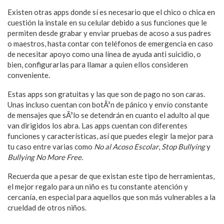
Existen otras apps donde sí es necesario que el chico o chica en
cuestión la instale en su celular debido a sus funciones que le
permiten desde grabar y enviar pruebas de acoso a sus padres
o maestros, hasta contar con teléfonos de emergencia en caso
de necesitar apoyo como una línea de ayuda anti suicidio, o
bien, configurarlas para llamar a quien ellos consideren
conveniente.
Estas apps son gratuitas y las que son de pago no son caras.
Unas incluso cuentan con botÃ³n de pánico y enví­o constante
de mensajes que sÃ³lo se detendrán en cuanto el adulto al que
van dirigidos los abra. Las apps cuentan con diferentes
funciones y caracterí­sticas, así­ que puedes elegir la mejor para
tu caso entre varias como
No al Acoso Escolar
,
Stop Bullying
y
Bullying No More Free.
Recuerda que a pesar de que existan este tipo de herramientas,
el mejor regalo para un niño es tu constante atención y
cercanía, en especial para aquellos que son más vulnerables a la
crueldad de otros niños.