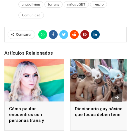
antibullying
bullyng
niños LGBT
regalo
Comunidad
Compartir
Artículos Relaionados
Cómo pautar
Diccionario gay básico
encuentros con
que todos deben tener
personas trans y
travestis de forma