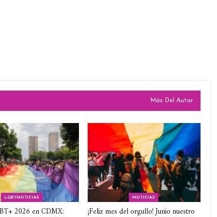
Más Del Autor
LGBTNOTICIAS
NOTICIAS
GBT+ 2026 en CDMX:
¡Feliz mes del orgullo! Junio nuestro