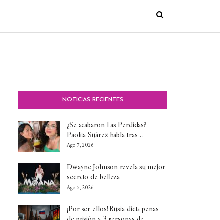
NOTICIAS RECIENTES
¿Se acabaron Las Perdidas?
Paolita Suárez habla tras…
Ago 7, 2026
Dwayne Johnson revela su mejor
secreto de belleza
Ago 5, 2026
¡Por ser ellos! Rusia dicta penas
de prisión a 3 personas de…