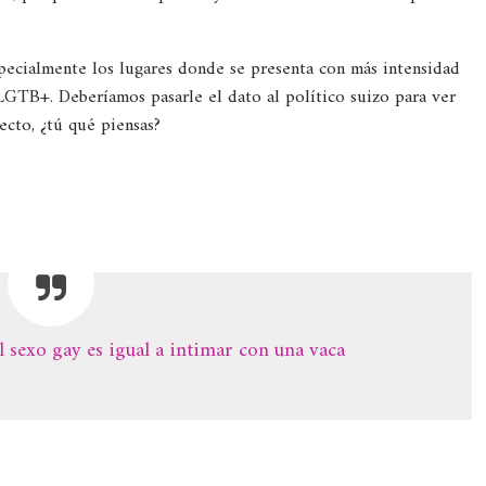
pecialmente los lugares donde se presenta con más intensidad
LGTB+. Deberíamos pasarle el dato al político suizo para ver
ecto, ¿tú qué piensas?
l sexo gay es igual a intimar con una vaca