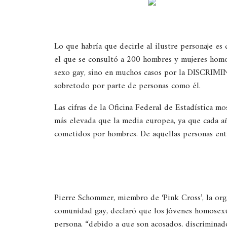
Lo que habría que decirle al ilustre personaje es 
el que se consultó a 200 hombres y mujeres homo
sexo gay, sino en muchos casos por la DISCRIMIN
sobretodo por parte de personas como él.
Las cifras de la Oficina Federal de Estadística m
más elevada que la media europea, ya que cada a
cometidos por hombres. De aquellas personas en
Pierre Schommer, miembro de ‘Pink Cross’, la org
comunidad gay, declaró que los jóvenes homosexua
persona, “debido a que son acosados, discrimina