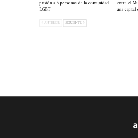
prisión a 3 personas de la comunidad
entre el Mu
LGBT
una capital
ANTERIOR
SIGUIENTE