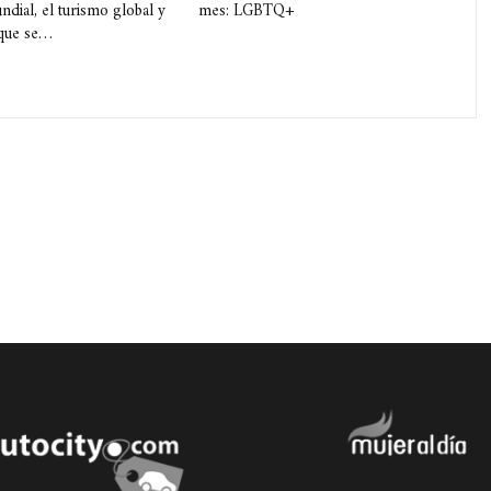
ndial, el turismo global y
mes: LGBTQ+
 que se…