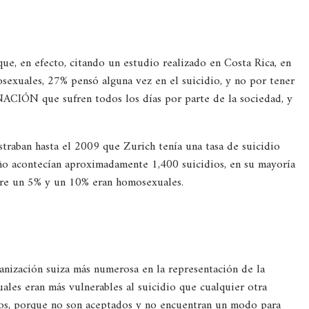
que, en efecto, citando un estudio realizado en Costa Rica, en
sexuales, 27% pensó alguna vez en el suicidio, y no por tener
ACIÓN que sufren todos los días por parte de la sociedad, y
ostraban hasta el 2009 que Zurich tenía una tasa de suicidio
ño acontecían aproximadamente 1,400 suicidios, en su mayoría
tre un 5% y un 10% eran homosexuales.
anización suiza más numerosa en la representación de la
les eran más vulnerables al suicidio que cualquier otra
dos, porque no son aceptados y no encuentran un modo para