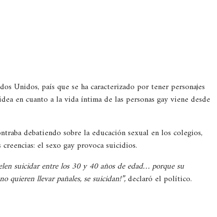
dos Unidos, país que se ha caracterizado por tener personajes
idea en cuanto a la vida íntima de las personas gay viene desde
ntraba debatiendo sobre la educación sexual en los colegios,
creencias: el sexo gay provoca suicidios.
elen suicidar entre los 30 y 40 años de edad… porque su
 quieren llevar pañales, se suicidan!”,
declaró el político.