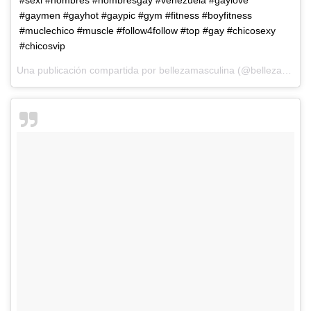
#sexi #hombres #hombresgay #venezuela #gaylove
#gaymen #gayhot #gaypic #gym #fitness #boyfitness
#muclechico #muscle #follow4follow #top #gay #chicosexy
#chicosvip
Una publicación compartida por bellezamasculina (@bellezamasculina_) el