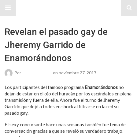
Sitio Chueca LGBT
Revelan el pasado gay de
Jheremy Garrido de
Enamorándonos
Por
Karen Gonzalez
en noviembre 27, 2017
Los participantes del famoso programa
Enamorándonos
no
dejan de estar en el ojo del huracán por los escándalos en plena
transmisión y fuera de ella. Ahora fue el turno de Jheremy
Garrido que dejó a todos en shock al filtrarse en la red su
pasado gay.
El sexy concursante hace unas semanas también fue tema de
conversación gracias a que se reveló su verdadero trabajo,