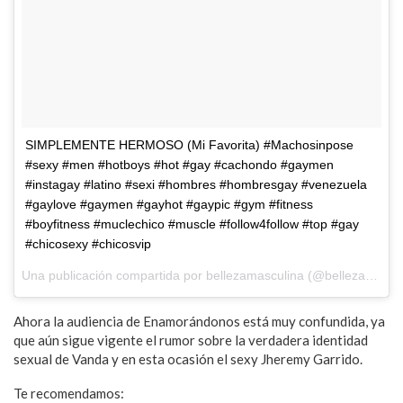
SIMPLEMENTE HERMOSO (Mi Favorita) #Machosinpose
#sexy #men #hotboys #hot #gay #cachondo #gaymen
#instagay #latino #sexi #hombres #hombresgay #venezuela
#gaylove #gaymen #gayhot #gaypic #gym #fitness
#boyfitness #muclechico #muscle #follow4follow #top #gay
#chicosexy #chicosvip
Una publicación compartida por bellezamasculina (@bellezamasculina_) el
Ahora la audiencia de Enamorándonos está muy confundida, ya
que aún sigue vigente el rumor sobre la verdadera identidad
sexual de Vanda y en esta ocasión el sexy Jheremy Garrido.
Te recomendamos:
Personajes LGBT en TV de EU alcanzaron