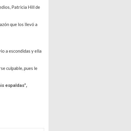
ios, Patricia Hill de
azón que los llevó a
vio a escondidas y ella
rse culpable, pues le
is espaldas”,