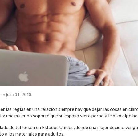
en julio 31, 2018
r las reglas en una relación siempre hay que dejar las cosas en claro
lo: una mujer no soportó que su esposo viera porno y le hizo algo hor
dado de Jefferson en Estados Unidos, donde una mujer decidió vengar
to a los materiales para adultos.