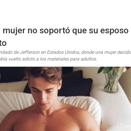
Sitio Chueca LGBT
a mujer no soportó que su esposo 
to
ondado de Jefferson en Estados Unidos, donde una mujer decidi
abía vuelto adicto a los materiales para adultos.