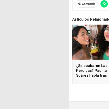
Compartir
Artículos Relaionad
¿Se acabaron Las
Perdidas? Paolita
Suárez habla tras
polémicos coment
de Karina Torres