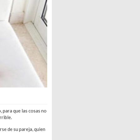
, para que las cosas no
rible.
se de su pareja, quien