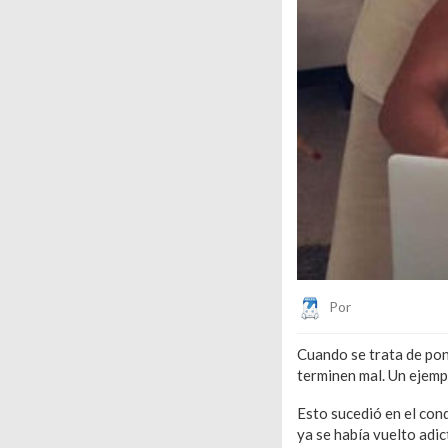
Por
Eduardo Lopez
Cuando se trata de pone
terminen mal. Un ejemp
Esto sucedió en el con
ya se había vuelto adic