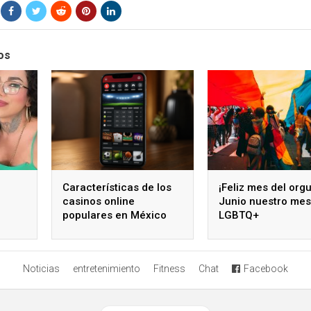
os
Características de los
¡Feliz mes del orgu
casinos online
Junio nuestro mes
populares en México
LGBTQ+
arios
Noticias
entretenimiento
Fitness
Chat
Facebook