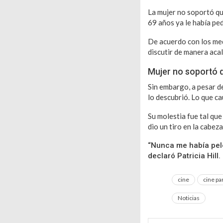
La mujer no soportó qu
69 años ya le había pe
De acuerdo con los medi
discutir de manera aca
Mujer no soportó q
Sin embargo, a pesar de
lo descubrió. Lo que cau
Su molestia fue tal que
dio un tiro en la cabez
“Nunca me había pele
declaró Patricia Hill.
cine
cine pa
Noticias