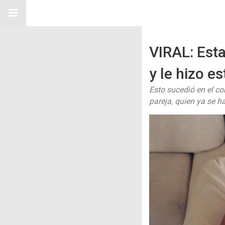
VIRAL: Est
y le hizo es
Esto sucedió en el c
pareja, quien ya se h