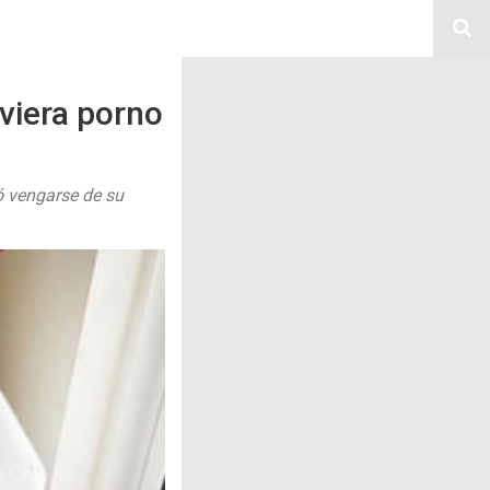
viera porno
ó vengarse de su