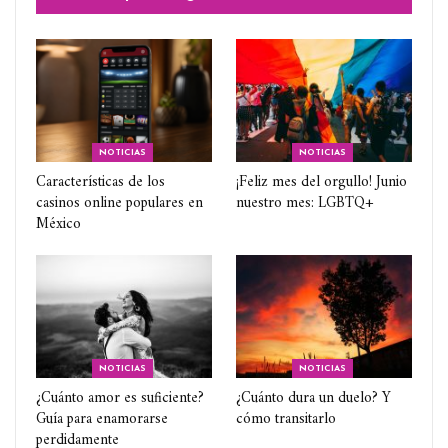
NOTICIAS
NOTICIAS
Características de los
¡Feliz mes del orgullo! Junio
casinos online populares en
nuestro mes: LGBTQ+
México
NOTICIAS
NOTICIAS
¿Cuánto amor es suficiente?
¿Cuánto dura un duelo? Y
Guía para enamorarse
cómo transitarlo
perdidamente