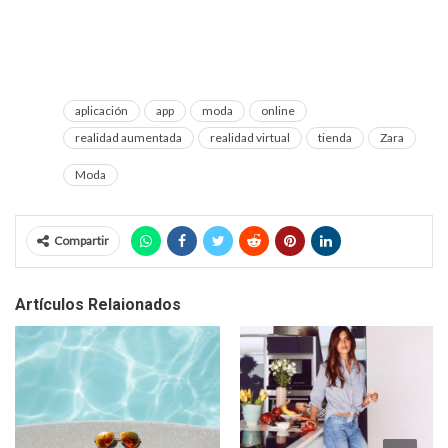
aplicación
app
moda
online
realidad aumentada
realidad virtual
tienda
Zara
Moda
Compartir
Artículos Relaionados