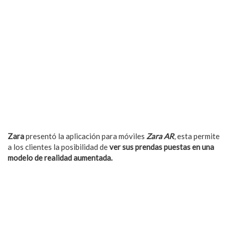
Zara
presentó la aplicación para móviles
Zara AR
, esta permite
a los clientes la posibilidad de
ver sus prendas puestas en una
modelo de realidad aumentada.