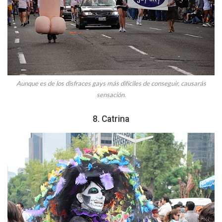
Aunque es de los disfraces gays más difíciles de conseguir, causarás
sensación.
8. Catrina