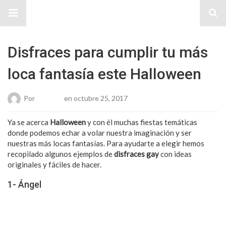
Sitio Chueca LGBT
Disfraces para cumplir tu más
loca fantasía este Halloween
Por
Roberto
en octubre 25, 2017
Ya se acerca
Halloween
y con él muchas fiestas temáticas
donde podemos echar a volar nuestra imaginación y ser
nuestras más locas fantasías. Para ayudarte a elegir hemos
recopilado algunos ejemplos de
disfraces gay
con ideas
originales y fáciles de hacer.
1- Ángel