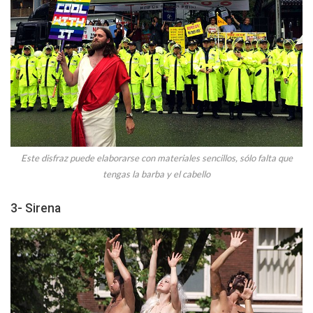
Este disfraz puede elaborarse con materiales sencillos, sólo falta que
tengas la barba y el cabello
3- Sirena