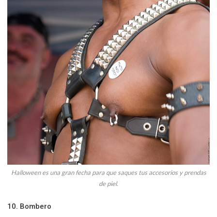
Halloween es una gran fecha para que saques tus accesorios y prendas
de piel.
10. Bombero