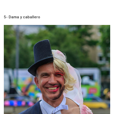
Ve también: Orgullo gay disfraces
5- Dama y caballero