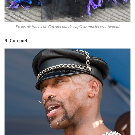
En los disfraces de Catrina puedes aplicar mucha creatividad.
9. Con piel