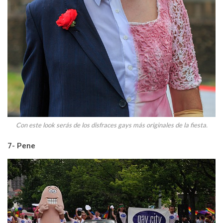
Con este look serás de los disfraces gays más originales de la fiesta.
7- Pene