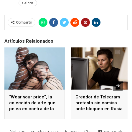
Galería
Compartir
Artículos Relaionados
“Wear your pride”, la
Creador de Telegram
colección de arte que
protesta sin camisa
pelea en contra de la
ante bloqueo en Rusia
opresión
Noticias
entretenimiento
Fitness
Chat
Facebook