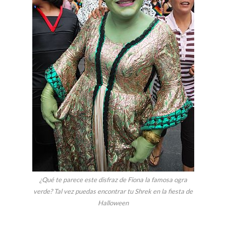
¿Qué te parece este disfraz de Fiona la famosa ogra
verde? Tal vez puedas encontrar tu Shrek en la fiesta de
Halloween