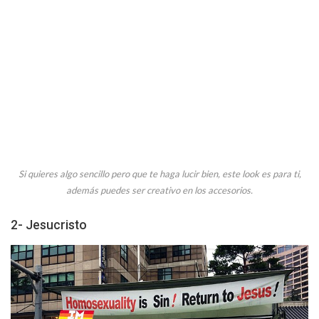
Si quieres algo sencillo pero que te haga lucir bien, este look es para ti,
además puedes ser creativo en los accesorios.
2- Jesucristo