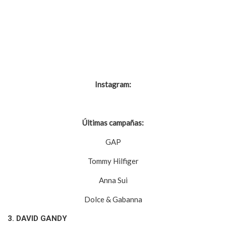
Instagram:
@arthurkulkov1
Últimas campañas:
GAP
Tommy Hilfiger
Anna Sui
Dolce & Gabanna
3.
DAVID GANDY