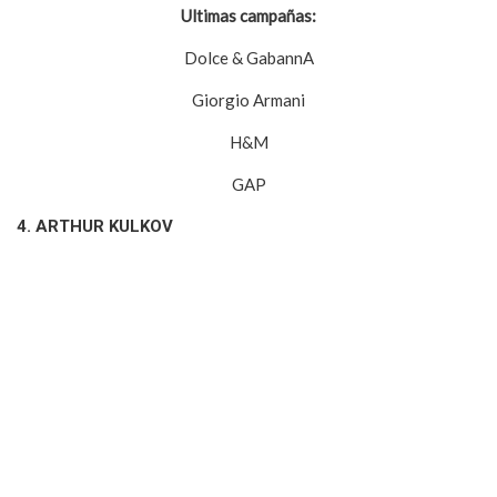
Ultimas campañas:
Dolce & GabannA
Giorgio Armani
H&M
GAP
4. ARTHUR KULKOV