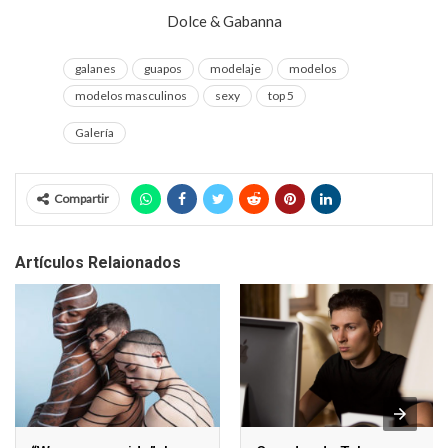
Dolce & Gabanna
galanes
guapos
modelaje
modelos
modelos masculinos
sexy
top 5
Galería
Compartir
Artículos Relaionados