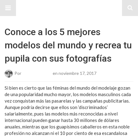
Sitio Chueca LGBT
Conoce a los 5 mejores
modelos del mundo y recrea tu
pupila con sus fotografías
Por
Josue Cisneros
en noviembre 17, 2017
Si bien es cierto que las féminas del mundo del modelaje gozan
de una popularidad mucho mayor, los modelos masculinos cada
vez conquistan más las pasarelas y las campañas publicitarias.
Aunque podría decirse que ellos son ‘discriminados’
salarialmente, pues las modelos más reconocidas a nivel
internacional pueden ganar hasta 30 millones de dólares
anuales, mientras que los guapísimos caballeros en esta noble
profesión no alcanzan ni el 10 por ciento de esa escandalosa