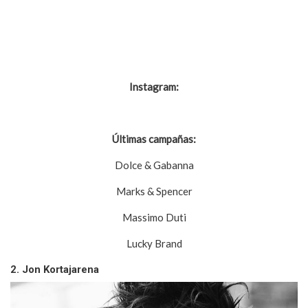
Instagram:
@davidgandy_official
Últimas campañas:
Dolce & Gabanna
Marks & Spencer
Massimo Duti
Lucky Brand
2. Jon Kortajarena