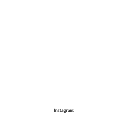
Instagram:
@Noahmills