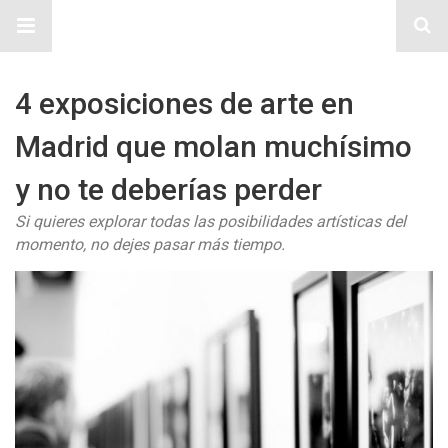
Sitio Chueca LGBT
4 exposiciones de arte en
Madrid que molan muchísimo
y no te deberías perder
Si quieres explorar todas las posibilidades artísticas del
momento, no dejes pasar más tiempo.