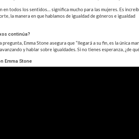
n en todos los sentidos… significa mucho para las mujeres. Es increíb
porte, la manera en que hablamos de igualdad de géneros e igualdad
exos continúa?
 pregunta, Emma Stone asegura que “llegará a su fin, es la única ma
avanzando y hablar sobre igualdades. Si no tienes esperanza, ¿de qué 
 con Emma Stone