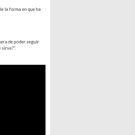
le la forma en que ha
nera de poder seguir
sirve?”.