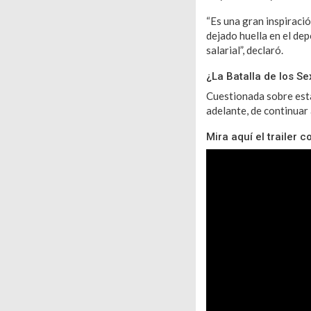
“Es una gran inspiració
dejado huella en el de
salarial”, declaró.
¿La Batalla de los S
Cuestionada sobre esta
adelante, de continuar 
Mira aquí el trailer