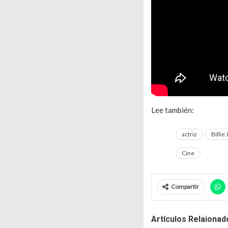
Lee también:
‘Fuera de
actriz
Billie
Cine
Compartir
Artículos Relaionad