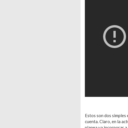
Estos son dos simples 
cuenta. Claro, en la a
planea ya incorporar a