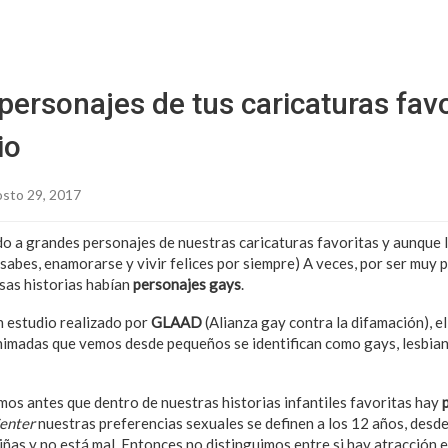
Sitio Chueca LGBT
personajes de tus caricaturas favo
io
sto 29, 2017
 a grandes personajes de nuestras caricaturas favoritas y aunque l
 sabes, enamorarse y vivir felices por siempre) A veces, por ser muy
sas historias habían
personajes gays
.
 estudio realizado por
GLAAD
(Alianza gay contra la difamación), el
nimadas que vemos desde pequeños se identifican como gays, lesbian
os antes que dentro de nuestras historias infantiles favoritas hay
enter
nuestras preferencias sexuales se definen a los 12 años, desd
niñas y no está mal. Entonces no distinguimos entre si hay atracción 