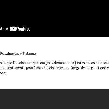
e Pocahontas
y
Nakoma
n la que Pocahontas y su amiga Nakoma nadan juntas en las catarata
e aparentemente podríamos percibir como un juego de amigas tiene 
osa.