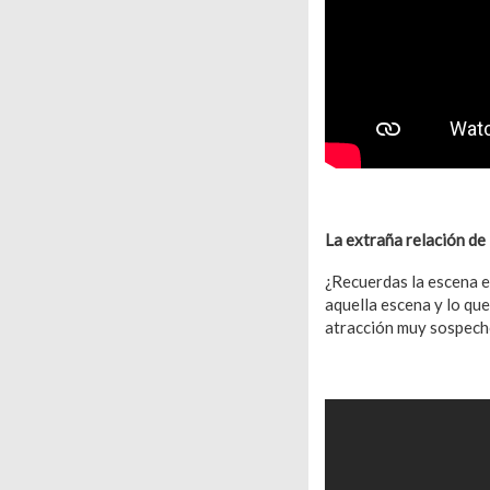
La extraña relación d
¿Recuerdas la escena e
aquella escena y lo qu
atracción muy sospech