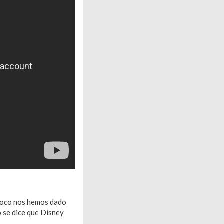
 poco nos hemos dado
o se dice que Disney