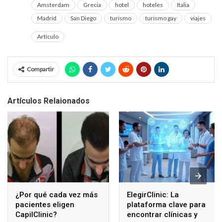
Amsterdam
Grecia
hotel
hoteles
Italia
Madrid
San Diego
turismo
turismo gay
viajes
Artículo
Compartir
Artículos Relaionados
¿Por qué cada vez más
ElegirClinic: La
pacientes eligen
plataforma clave para
CapilClinic?
encontrar clínicas y