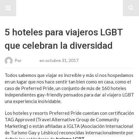
Sitio Chueca LGBT
5 hoteles para viajeros LGBT
que celebran la diversidad
Por
Roberto
en octubre 31, 2017
Todos sabemos que viajar es increíble y más si nos hospedamos
en un lugar que nos hace sentir tan bien como en casa, como el
caso de Preferred Pride, un conjunto de más de 160 hoteles
independientes gay-friendly pensados para dar al viajero LGBT
una experiencia inolvidable.
Los hoteles y resorts Preferred Pride cuentan con certificación
TAG Approved (Travel Alternative Group de Community
Marketing) o están afiliadas a IGLTA (Asociación Internacional
de Turismo Gay y Lésbico) reconocidas internacionalmente por