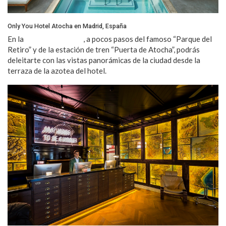
Only You Hotel Atocha en Madrid, España
En la
capital de España
, a pocos pasos del famoso “Parque del
Retiro” y de la estación de tren “Puerta de Atocha”, podrás
deleitarte con las vistas panorámicas de la ciudad desde la
terraza de la azotea del hotel.