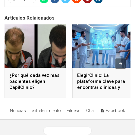
Artículos Relaionados
¿Por qué cada vez más
ElegirClinic: La
pacientes eligen
plataforma clave para
CapilClinic?
encontrar clínicas y
especialistas de
confianza
Noticias
entretenimiento
Fitness
Chat
Facebook
Ver versión desktop