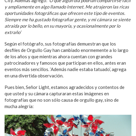
City. Además agregó: ‘
O que algún día podrían compartir
se fácil
y ampliamente en algo llamado Internet. Me atrajeron las ricas
oportunidades fotográficas que ofrecen este tipo de eventos.
Siempre me ha gustado fotografiar gente, y mi cámara se siente
atraída por lo bello, en su mayoría, y ocasionalmente por lo
extraño’
Según el fotógrafo, sus fotografías demuestran que los
desfiles de Orgullo Gay han cambiado enormemente a lo largo
de los años y que mientras ahora cuentan con grandes
patrocinadores y famosos que participan en ellos, antes eran
eventos más sencillos. ‘Además nadie estaba tatuado’, agrega
en una divertida observación.
Pues bien, Señor Light, estamos agradecidos y contentos de
que usted y su cámara capturaran estas imágenes en
fotografías que no son sólo causa de orgullo gay, sino de
mucha alegría: