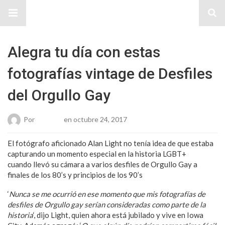
Sitio Chueca LGBT
Alegra tu día con estas
fotografías vintage de Desfiles
del Orgullo Gay
Por
Roberto
en octubre 24, 2017
El fotógrafo aficionado Alan Light no tenía idea de que estaba
capturando un momento especial en la historia LGBT+
cuando llevó su cámara a varios desfiles de Orgullo Gay a
finales de los 80’s y principios de los 90’s
‘
Nunca se me ocurrió en ese momento que mis fotografías de
desfiles de Orgullo gay serían consideradas como parte de la
historia
‘, dijo Light, quien ahora está jubilado y vive en Iowa