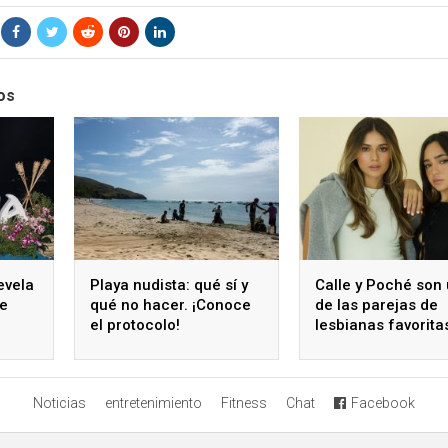
os
evela
Playa nudista: qué sí y
Calle y Poché son
de
qué no hacer. ¡Conoce
de las parejas de
el protocolo!
lesbianas favorita
Noticias
entretenimiento
Fitness
Chat
Facebook