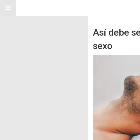
Así debe s
sexo