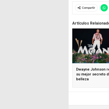
Compartir
Artículos Relaionad
Dwayne Johnson r
su mejor secreto 
belleza