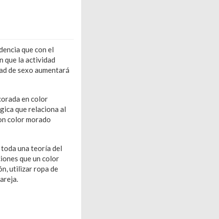
dencia que con el
 que la actividad
idad de sexo aumentará
corada en color
gica que relaciona al
con color morado
 toda una teoría del
ciones que un color
, utilizar ropa de
areja.