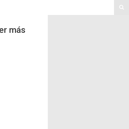
ner más