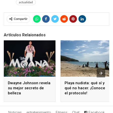
actualidad
Compartir
Artículos Relaionados
Dwayne Johnson revela
Playa nudista: qué sí y
su mejor secreto de
qué no hacer. ¡Conoce
belleza
el protocolo!
Noticias
entretenimiento
Fitness
Chat
Facebook