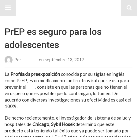
Sitio Chueca LGBT
PrEP es seguro para los
adolescentes
Por
Roberto
en septiembre 13, 2017
La
Profilaxis preexposición
conocida por su siglas en inglés
como PrEP, es un medicamento antirretroviral que se usa para
prevenir el
VIH
, consiste en que las personas que no tienen el
virus pero que es posible que lo contraigan, lo tomen. De
acuerdo con diversas investigaciones su efectividad es casi del
100%.
De hecho recientemente, el investigador del sistema de salud y
hospitales de
Chicago
,
Sybil Hosek
determinó que este
producto está teniendo tal éxito que ya puede ser tomado por