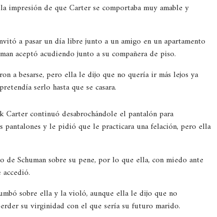
o la impresión de que Carter se comportaba muy amable y
 invitó a pasar un día libre junto a un amigo en un apartamento
uman aceptó acudiendo junto a su compañera de piso.
a besarse, pero ella le dijo que no quería ir más lejos ya
pretendía serlo hasta que se casara.
ck Carter continuó desabrochándole el pantalón para
os pantalones y le pidió que le practicara una felación, pero ella
no de Schuman sobre su pene, por lo que ella, con miedo ante
 accedió.
umbó sobre ella y la violó, aunque ella le dijo que no
erder su virginidad con el que sería su futuro marido.