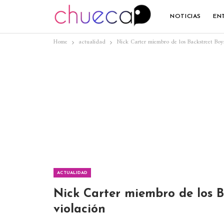
NOTICIAS
EN
Home
actualidad
Nick Carter miembro de los Backstreet Boy
ACTUALIDAD
Nick Carter miembro de los B
violación