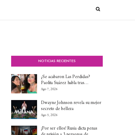
NOTICIAS RECIENTES
¿Se acabaron Las Perdidas?
Paolita Suárez habla tras…
Ago 7, 2026
Dwayne Johnson revela su mejor
secreto de belleza
Ago 5, 2026
¡Por ser ellos! Rusia dicta penas
de prisión a 3 personas de…