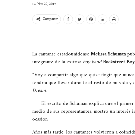
En
Nov 22, 2017
Compartir
La cantante estadounidense
Melissa Schuman
publ
integrante de la exitosa
boy band
Backstreet Boy
“Voy a compartir algo que quise fingir que nunc
tendría que llevar durante el resto de mi vida y 
Dream
.
El escrito de Schuman explica que el primer
medio de sus representantes, mostró un interés in
ocasión.
Años más tarde, los cantantes volvieron a coincid