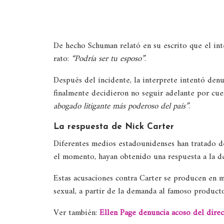
De hecho Schuman relató en su escrito que el int
rato:
“Podría ser tu esposo”
.
Después del incidente, la interprete intentó den
finalmente decidieron no seguir adelante por cu
abogado litigante más poderoso del país”
.
La respuesta de Nick Carter
Diferentes medios estadounidenses han tratado d
el momento, hayan obtenido una respuesta a la d
Estas acusaciones contra Carter se producen en 
sexual, a partir de la demanda al famoso product
Ver también:
Ellen Page denuncia acoso del dir