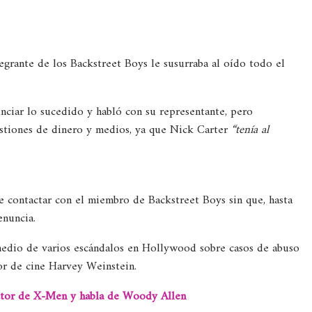
egrante de los Backstreet Boys le susurraba al oído todo el
unciar lo sucedido y habló con su representante, pero
estiones de dinero y medios, ya que Nick Carter
“tenía al
e contactar con el miembro de Backstreet Boys sin que, hasta
enuncia.
medio de varios escándalos en Hollywood sobre casos de abuso
or de cine Harvey Weinstein.
ector de X-Men y habla de Woody Allen