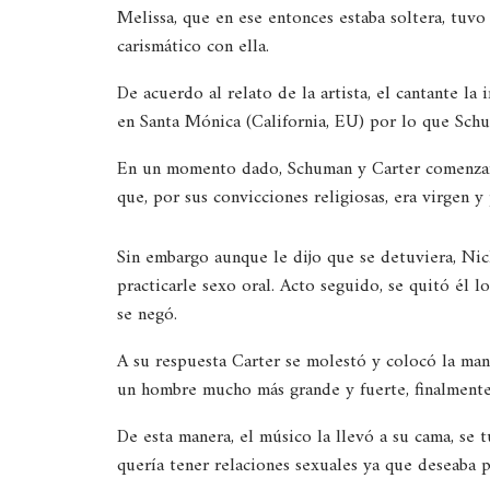
Melissa, que en ese entonces estaba soltera, tuv
carismático con ella.
De acuerdo al relato de la artista, el cantante la
en Santa Mónica (California, EU) por lo que Sch
En un momento dado, Schuman y Carter comenzaron 
que, por sus convicciones religiosas, era virgen y 
Sin embargo aunque le dijo que se detuviera, Ni
practicarle sexo oral. Acto seguido, se quitó él l
se negó.
A su respuesta Carter se molestó y colocó la ma
un hombre mucho más grande y fuerte, finalmente
De esta manera, el músico la llevó a su cama, se t
quería tener relaciones sexuales ya que deseaba p