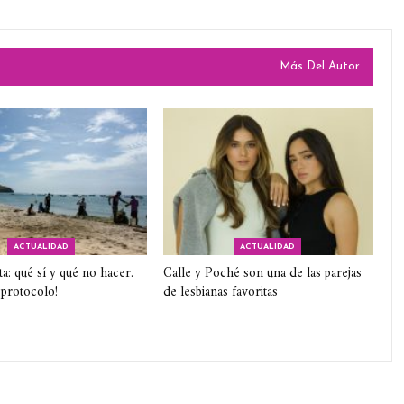
Más Del Autor
ACTUALIDAD
ACTUALIDAD
ta: qué sí y qué no hacer.
Calle y Poché son una de las parejas
 protocolo!
de lesbianas favoritas