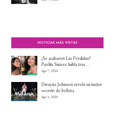
NOTICIAS MÁS VISTAS
¿Se acabaron Las Perdidas?
Paolita Suárez habla tras…
Ago 7, 2026
Dwayne Johnson revela su mejor
secreto de belleza
Ago 5, 2026