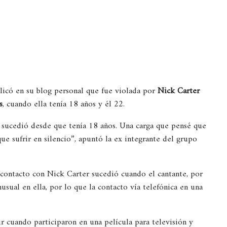
icó en su blog personal que fue violada por
Nick Carter
s
, cuando ella tenía 18 años y él 22.
a sucedió desde que tenía 18 años. Una carga que pensé que
que sufrir en silencio”, apuntó la ex integrante del grupo
 contacto con Nick Carter sucedió cuando el cantante, por
usual en ella, por lo que la contacto vía telefónica en una
ir cuando participaron en una película para televisión y