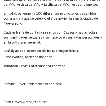
del Año, Artista del Año y Estilista del Año, respectivamente.
En total, se reúnen a 100 diferentes promotores de cambios
con una gala que se celebró el 9 de noviembre en la ciudad de
Nueva York.
Cada estrella de portada se sentó con
Out
para hablar sobre
sus identidades sexuales y su impacto en sus vidas personales y
en la cultura en general.
Aquí algunas de las personalidades que integran la lista:
Lena Waithe, Artist of the Year
Jonathan Groff, Entertainer of the Year
Chelsea Manning,Newsmaker of the Year
Shayne Oliver, Stylemaker of the Year
Billie Jean King, Livetime Achievement Honoree
Sean Hayes, Actor,Producer