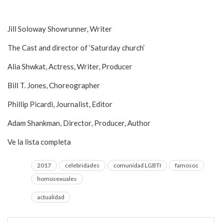
John Waters, Filmmaker, Author
Jill Soloway Showrunner, Writer
The Cast and director of ‘Saturday church’
Alia Shwkat, Actress, Writer, Producer
Bill T. Jones, Choreographer
Phillip Picardi, Journalist, Editor
Adam Shankman, Director, Producer, Author
Ve la lista completa
aquí
2017
celebridades
comunidad LGBTI
famosos
homosexuales
actualidad