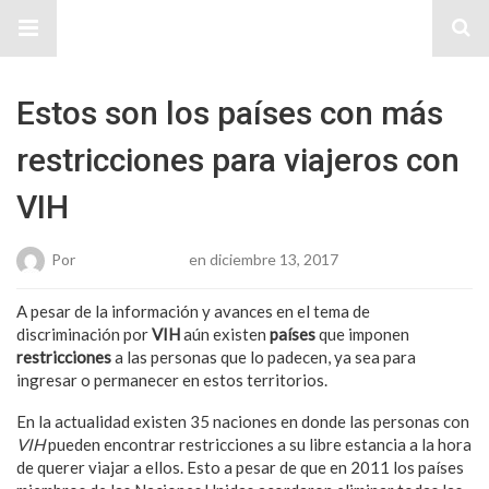
Sitio Chueca LGBT
Estos son los países con más
restricciones para viajeros con
VIH
Por
Karen Gonzalez
en diciembre 13, 2017
A pesar de la información y avances en el tema de
discriminación por
VIH
aún existen
países
que imponen
restricciones
a las personas que lo padecen, ya sea para
ingresar o permanecer en estos territorios.
En la actualidad existen 35 naciones en donde las personas con
VIH
pueden encontrar restricciones a su libre estancia a la hora
de querer viajar a ellos. Esto a pesar de que en 2011 los países