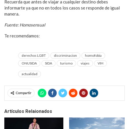
Recuerda que antes de viajar a cualquier destino debes
informarte ya que no en todos los casos se responde de igual
manera.
Fuente: Homosensual
Te recomendamos:
5 datos que debes saber sobre el VIH
alrededor del mundo
derechos LGBT
discriminacion
homofobia
ONUSIDA
SIDA
turismo
viajes
VIH
actualidad
Compartir
Artículos Relaionados