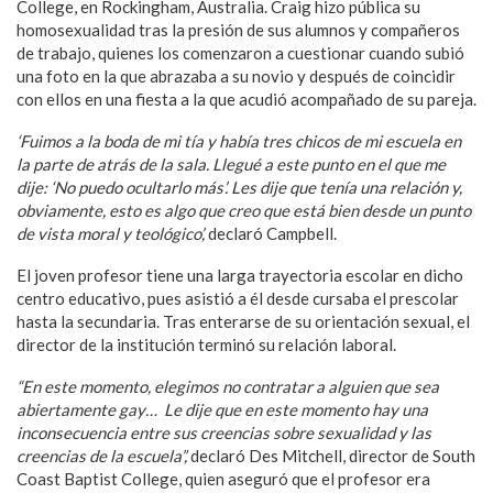
College, en Rockingham, Australia. Craig hizo pública su
homosexualidad tras la presión de sus alumnos y compañeros
de trabajo, quienes los comenzaron a cuestionar cuando subió
una foto en la que abrazaba a su novio y después de coincidir
con ellos en una fiesta a la que acudió acompañado de su pareja.
‘Fuimos a la boda de mi tía y había tres chicos de mi escuela en
la parte de atrás de la sala. Llegué a este punto en el que me
dije: ‘No puedo ocultarlo más’. Les dije que tenía una relación y,
obviamente, esto es algo que creo que está bien desde un punto
de vista moral y teológico’,
declaró Campbell.
El joven profesor tiene una larga trayectoria escolar en dicho
centro educativo, pues asistió a él desde cursaba el prescolar
hasta la secundaria. Tras enterarse de su orientación sexual, el
director de la institución terminó su relación laboral.
“En este momento, elegimos no contratar a alguien que sea
abiertamente gay… Le dije que en este momento hay una
inconsecuencia entre sus creencias sobre sexualidad y las
creencias de la escuela”,
declaró Des Mitchell, director de South
Coast Baptist College, quien aseguró que el profesor era