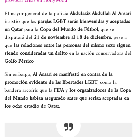
provocar crisis en Hollywood
El mayor general de la policía
Abdulaziz Abdullah Al Ansari
insistió que las
parejas LGBT serán bienvenidas y aceptadas
en Qatar
para la
Copa del Mundo de Fútbol
, que se
disputará del
21 de noviembre al 18 de diciembre
, pese a
que
las relaciones entre las personas del mismo sexo siguen
siendo consideradas un delito
en la nación conservadora del
Golfo Pérsico
.
Sin embargo,
Al Ansari se manifestó en contra de la
promoción evidente de las libertades LGBT
, como la
bandera arcoíris que la
FIFA
y
los organizadores de la Copa
del Mundo habían asegurado antes que serían aceptadas en
los ocho estadio de Qatar
.