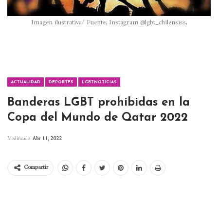
Imagen ilustrativa/ Fuente; Instagram @lgbt_chilensiss,
ACTUALIDAD
DEPORTES
LGBTNOTICIAS
Banderas LGBT prohibidas en la
Copa del Mundo de Qatar 2022
Modificado
Abr 11, 2022
Compartir