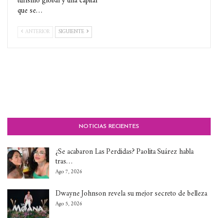
turismo global y una capital
que se…
ANTERIOR
SIGUIENTE
NOTICIAS RECIENTES
¿Se acabaron Las Perdidas? Paolita Suárez habla
tras…
Ago 7, 2026
Dwayne Johnson revela su mejor secreto de belleza
Ago 5, 2026