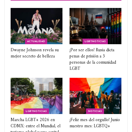
ACTUALIDAD
LGBTNOTICIAS
Dwayne Johnson revela su
¡Por ser ellos! Rusia dicta
mejor secreto de belleza
penas de prisión a 3
personas de la comunidad
LGBT
LGBTNOTICIAS
NOTICIAS
Marcha LGBT+ 2026 en
¡Feliz mes del orgullo! Junio
CDMX: entre el Mundial, el
nuestro mes: LGBTQ+