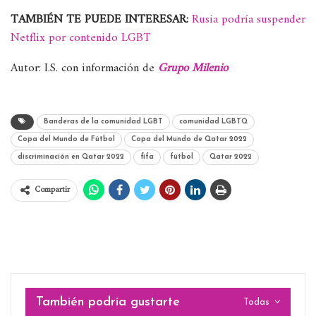
TAMBIÉN TE PUEDE INTERESAR:
Rusia podría suspender
Netflix por contenido LGBT
Autor: I.S. con información de
Grupo Milenio
Banderas de la comunidad LGBT
comunidad LGBTQ
Copa del Mundo de Fútbol
Copa del Mundo de Qatar 2022
discriminación en Qatar 2022
fifa
fútbol
Qatar 2022
Compartir
También podría gustarte
Todas