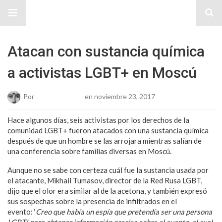
Sitio Chueca LGBT
Atacan con sustancia química
a activistas LGBT+ en Moscú
Por
Josue Cisneros
en noviembre 23, 2017
Hace algunos días, seis activistas por los derechos de la
comunidad LGBT+ fueron atacados con una sustancia química
después de que un hombre se las arrojara mientras salían de
una conferencia sobre familias diversas en Moscú.
Aunque no se sabe con certeza cuál fue la sustancia usada por
el atacante, Mikhail Tumasov, director de la Red Rusa LGBT,
dijo que el olor era similar al de la acetona, y también expresó
sus sospechas sobre la presencia de infiltrados en el
evento: ‘
Creo que había un espía que pretendía ser una persona