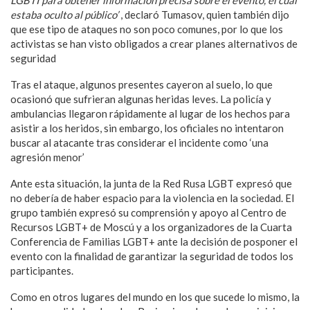
LGBTI para obtener información precisa sobre el evento, el cual
estaba oculto al público’
, declaró Tumasov, quien también dijo
que ese tipo de ataques no son poco comunes, por lo que los
activistas se han visto obligados a crear planes alternativos de
seguridad
Tras el ataque, algunos presentes cayeron al suelo, lo que
ocasionó que sufrieran algunas heridas leves. La policía y
ambulancias llegaron rápidamente al lugar de los hechos para
asistir a los heridos, sin embargo, los oficiales no intentaron
buscar al atacante tras considerar el incidente como ‘
una
agresión menor’
Ante esta situación, la junta de la Red Rusa LGBT expresó que
no debería de haber espacio para la violencia en la sociedad. El
grupo también expresó su comprensión y apoyo al Centro de
Recursos LGBT+ de Moscú y a los organizadores de la Cuarta
Conferencia de Familias LGBT+ ante la decisión de posponer el
evento con la finalidad de garantizar la seguridad de todos los
participantes.
Como en otros lugares del mundo en los que sucede lo mismo, la