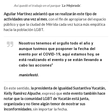
Así quedó el trabajo en el parque ‘
La Mejorada
‘.
Aguilar Martínez adelantó que se realizarán este tipo de
actividades una vez al mes
, con el fin de apropiarse del espacio
público y que la ciudad de Mérida cada vez luzca más empática
hacia la población LGBT.
Nosotros tenemos el orgullo todo el año y
aunque tuvimos que posponer la fecha del
evento por el COVID-19, aquí estamos hoy, se
está realizando el evento y se están llevando a
cabo las acciones”
manisfestó.
En este sentido,
la presidenta de Igualdad Sustantiva Yucatán,
Kelly Ramírez Alpuche
, expresó que
este evento también hace
notar que la comunidad LGBT de Yucatán está junta,
organizada y no tiene algún temor de mostrar sus
inconformidades
, sin importar la fecha.