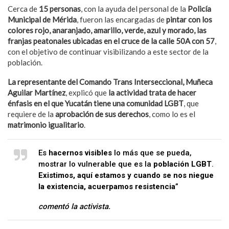
Cerca de
15 personas
, con la ayuda del personal de la
Policía
Municipal de Mérida
, fueron las encargadas de
pintar con los
colores rojo, anaranjado, amarillo, verde, azul y morado, las
franjas peatonales ubicadas en el cruce de la calle 50A con 57
,
con el objetivo de continuar visibilizando a este sector de la
población.
La representante del Comando Trans Interseccional, Muñeca
Aguilar Martínez
, explicó que
la actividad trata de hacer
énfasis en el que Yucatán tiene una comunidad LGBT
, que
requiere de la
aprobación de sus derechos
, como lo es el
matrimonio igualitario
.
Es
hacernos visibles
lo más que se pueda,
mostrar lo vulnerable que es la
población LGBT
.
Existimos, aquí estamos y cuando se nos niegue
la existencia, acuerpamos resistencia
”
comentó la activista.