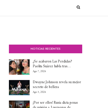
NOTICIAS RECIENTES
¿Se acabaron Las Perdidas?
Paolita Suárez habla tras…
Ago 7, 2026
Dwayne Johnson revela su mejor
secreto de belleza
Ago 5, 2026
¡Por ser ellos! Rusia dicta penas
de prisión a 3 personas de…