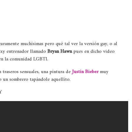
ramente muchísimas pero qué tal ver la versión gay, o al
sexy entrenador llamado
Bryan Hawn
pues en dicho video
en la comunidad LGBTI.
traseros sensuales, una pintura de
Justin Bieber
muy
o un sombrero tapándole aquellito.
Y