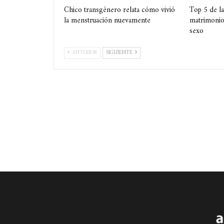
Chico transgénero relata cómo vivió
Top 5 de la
la menstruación nuevamente
matrimonio
sexo
ANTERIOR
SIGUIENTE