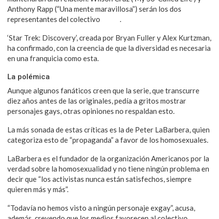
Anthony Rapp (“Una mente maravillosa”) serán los dos
representantes del colectivo
LGBT
.
‘Star Trek: Discovery’, creada por Bryan Fuller y Alex Kurtzman,
ha confirmado, con la creencia de que la diversidad es necesaria
en una franquicia como esta.
La polémica
Aunque algunos fanáticos creen que la serie, que transcurre
diez años antes de las originales, pedía a gritos mostrar
personajes gays, otras opiniones no respaldan esto.
La más sonada de estas críticas es la de Peter LaBarbera, quien
categoriza esto de “propaganda” a favor de los homosexuales.
LaBarbera es el fundador de la organización Americanos por la
verdad sobre la homosexualidad y no tiene ningún problema en
decir que “los activistas nunca están satisfechos, siempre
quieren más y más”.
“Todavía no hemos visto a ningún personaje exgay”, acusa,
además, creyendo que los medios favorecen al colectivo.