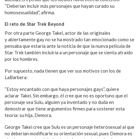
“Deberían incluir más personajes que hayan curado su
homosexualidad”, afirma.
El reto de Star Trek Beyond
Por otra parte George Takei, actor de las originales
y abiertamente gay no se ha mostrado tan emocionado como se
pensaba que estaría ante la noticia de que la nueva película de
Star Trek también incluiría a un personaje que se sienta atraído
por los hombres.
Por supuesto, nada tienen que ver sus motivos con los de
LaBarbera:
“Estoy encantado con que haya personajes gays”, quiere
aclarar Takei. Sin embargo, él cree que no es oportuno que el
personaje sea Sulu, alguien ya inventado y no duda en
demostrar que tiene argumentos firmes para sostener esta
teoría: su hija, Demora.
George Takei cree que Sulu es un personaje heterosexual al que
no deberían modificarle su orientación sexual, pues Demora es