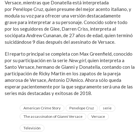
Versace, mientras que Donatella está interpretada
por Penélope Cruz, quien presume del mejor acento italiano, y
modula su voz para ofrecer una versión destacadamente
grave para interpretar a su personaje. Conocido sobre todo
por los seguidores de Glee, Darren Criss, interpreta al
sociópata Andrew Cunanan, de 27 años de edad, quien terminó
suicidándose 9 días después del asesinato de Versace.
El reparto principal se completa con Max Greenfield, conocido
por su participación en la serie
New girl
, quien interpreta a
Santo Versace, hermano de Gianni y Donatella, contando con la
participación de Ricky Martin en los zapatos de la pareja
amorosa de Versace, Antonio D’Amico. Ahora sólo queda
esperar pacientemente por la que seguramente será una de las
series más destacadas y exitosas de 2018.
American Crime Story
Penelope Cruz
serie
The assassinaton of Gianni Versace
Versace
Televisión