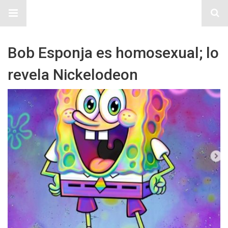
Sitio Chueca LGBT
Bob Esponja es homosexual; lo
revela Nickelodeon