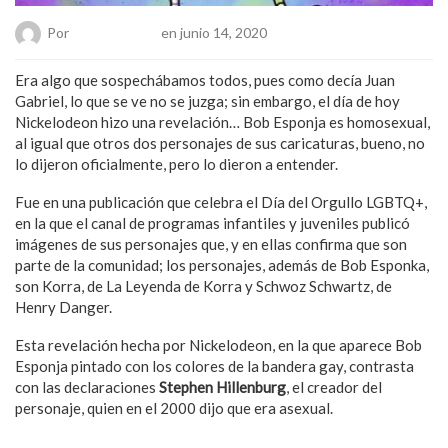
Por
Chueca Team
en junio 14, 2020
Era algo que sospechábamos todos, pues como decía Juan
Gabriel, lo que se ve no se juzga; sin embargo, el día de hoy
Nickelodeon hizo una revelación… Bob Esponja es homosexual,
al igual que otros dos personajes de sus caricaturas, bueno, no
lo dijeron oficialmente, pero lo dieron a entender.
Fue en una publicación que celebra el Día del Orgullo LGBTQ+,
en la que el canal de programas infantiles y juveniles publicó
imágenes de sus personajes que, y en ellas confirma que son
parte de la comunidad; los personajes, además de Bob Esponka,
son Korra, de La Leyenda de Korra y Schwoz Schwartz, de
Henry Danger.
Esta revelación hecha por Nickelodeon, en la que aparece Bob
Esponja pintado con los colores de la bandera gay, contrasta
con las declaraciones
Stephen Hillenburg
, el creador del
personaje, quien en el 2000 dijo que era asexual.