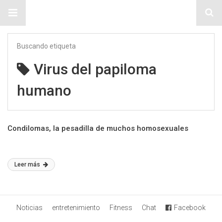
Sitio Chueca LGBT
Buscando etiqueta
Virus del papiloma
humano
Condilomas, la pesadilla de muchos homosexuales
Leer más
Noticias
entretenimiento
Fitness
Chat
Facebook