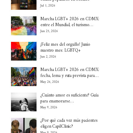
Jul 1, 2026
Marcha LGBT+ 2026 en CDMX:
entre el Mundial, el turismo…
Jun 25, 2026
¡Feliz mes del orgullo! Junio
nuestro mes: LGBTQ+
Jun 2, 2026
Marcha LGBT+ 2026 en CDMX:
fecha, lema y ruta prevista para…
May 26, 2026
¿Cuánto amor es suficiente? Guía
para enamorarse…
May 9, 2026
¿Por qué cada vez más pacientes
eligen CapilClinic?
May 9, 2026