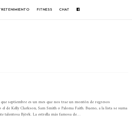
TRETENIMIENTO
FITNESS
CHAT
e que septiembre es un mes que nos trae un montón de regresos
 el de Kelly Clarkson, Sam Smith o Paloma Faith. Bueno, a la lista se suma
te talentosa Björk. La estrella más famosa de…