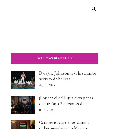
NOTICIAS RECIENTES
Dwayne Johnson revela su mejor
secreto de belleza
Ago 5, 2026
¡Por ser ellos! Rusia dicta penas
de prisión a 3 personas de…
Jul 2, 2026
Características de los casinos
online populares en México