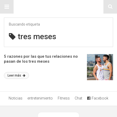
Sitio Chueca LGBT
Buscando etiqueta
tres meses
5 razones por las que tus relaciones no
pasan de los tres meses
Leer más
Noticias
entretenimiento
Fitness
Chat
Facebook
Ver versión desktop