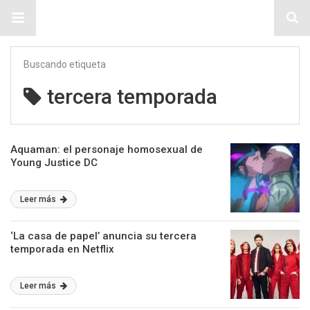
Sitio Chueca LGBT
Buscando etiqueta
tercera temporada
Aquaman: el personaje homosexual de
Young Justice DC
Leer más
‘La casa de papel’ anuncia su tercera
temporada en Netflix
Leer más