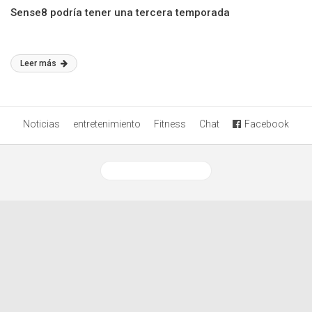
Sense8 podría tener una tercera temporada
Leer más
Noticias
entretenimiento
Fitness
Chat
Facebook
Ver versión desktop