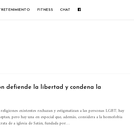
TRETENIMIENTO
FITNESS
CHAT
ón defiende la libertad y condena la
 religiones existentes rechazan y estigmatizan a las personas LGBT; hay
aceptan, pero hay una en especial que, además, considera a la homofobia
trata de a iglesia de Satán, fundada por
…