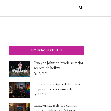
NOTICIAS RECIENTES
Dwayne Johnson revela su mejor
secreto de belleza
Ago 5, 2026
¡Por ser ellos! Rusia dicta penas
de prisión a 3 personas de…
Jul 2, 2026
Características de los casinos
online populares en México