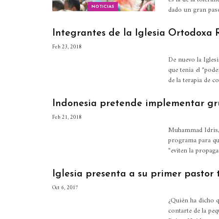
dado un gran pa
NOTICIAS
Integrantes de la Iglesia Ortodoxa
Feb 23, 2018
De nuevo la Igles
que tenía el "pod
de la terapia de 
Indonesia pretende implementar gr
Feb 21, 2018
Muhammad Idris, 
programa para que 
"eviten la propa
Iglesia presenta a su primer pastor 
Oct 6, 2017
¿Quién ha dicho q
contarte de la pe