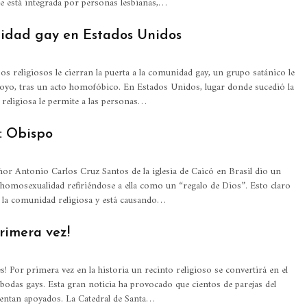
 está integrada por personas lesbianas,…
nidad gay en Estados Unidos
os religiosos le cierran la puerta a la comunidad gay, un grupo satánico le
oyo, tras un acto homofóbico. En Estados Unidos, lugar donde sucedió la
ad religiosa le permite a las personas…
: Obispo
r Antonio Carlos Cruz Santos de la iglesia de Caicó en Brasil dio un
 homosexualidad refiriéndose a ella como un “regalo de Dios”. Esto claro
 la comunidad religiosa y está causando…
rimera vez!
s! Por primera vez en la historia un recinto religioso se convertirá en el
 bodas gays. Esta gran noticia ha provocado que cientos de parejas del
entan apoyados. La Catedral de Santa…