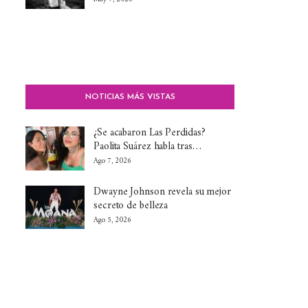
NOTICIAS MÁS VISTAS
¿Se acabaron Las Perdidas?
Paolita Suárez habla tras…
Ago 7, 2026
Dwayne Johnson revela su mejor
secreto de belleza
Ago 5, 2026