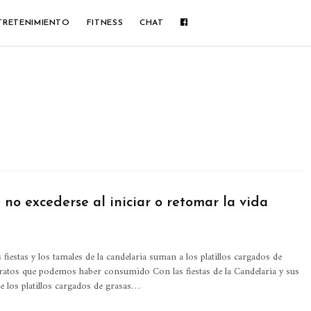
TRETENIMIENTO
FITNESS
CHAT
no excederse al iniciar o retomar la vida
as fiestas y los tamales de la candelaria suman a los platillos cargados de
dratos que podemos haber consumido
Con las fiestas de la Candelaria y sus
 los platillos cargados de grasas
…