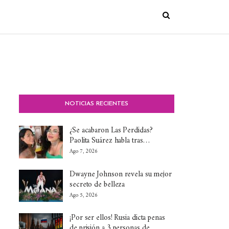
NOTICIAS RECIENTES
¿Se acabaron Las Perdidas?
Paolita Suárez habla tras…
Ago 7, 2026
Dwayne Johnson revela su mejor
secreto de belleza
Ago 5, 2026
¡Por ser ellos! Rusia dicta penas
de prisión a 3 personas de…