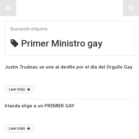
Sitio Chueca LGBT
Buscando etiqueta
Primer Ministro gay
Justin Trudeau se une al desfile por el día del Orgullo Gay
Leer más
Irlanda elige a un PREMIER GAY
Leer más