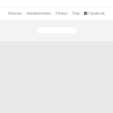
Noticias
entretenimiento
Fitness
Chat
Facebook
Ver versión desktop