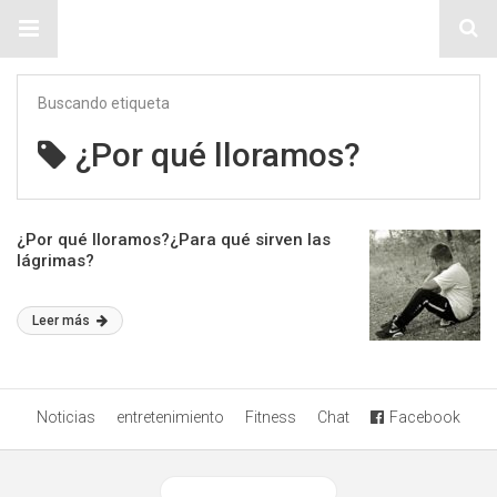
Sitio Chueca LGBT
Buscando etiqueta
¿Por qué lloramos?
¿Por qué lloramos?¿Para qué sirven las
lágrimas?
Leer más
Noticias
entretenimiento
Fitness
Chat
Facebook
Ver versión desktop