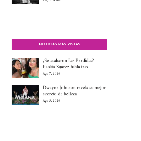
NOTICIAS MÁS VISTAS
¿Se acabaron Las Perdidas?
Paolita Suárez habla tras…
Ago 7, 2026
Dwayne Johnson revela su mejor
secreto de belleza
Ago 5, 2026