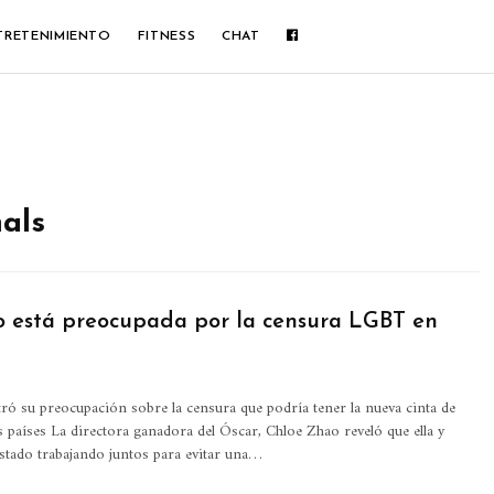
TRETENIMIENTO
FITNESS
CHAT
als
 está preocupada por la censura LGBT en
ró su preocupación sobre la censura que podría tener la nueva cinta de
s países
La directora ganadora del Óscar, Chloe Zhao reveló que ella y
stado trabajando juntos para evitar una
…