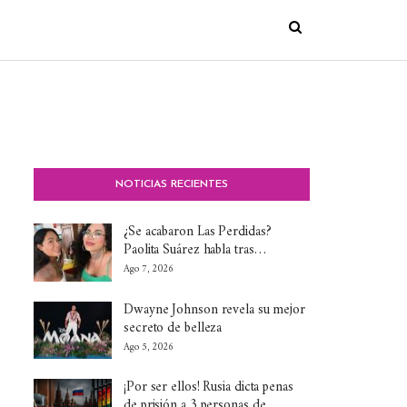
NOTICIAS RECIENTES
¿Se acabaron Las Perdidas?
Paolita Suárez habla tras…
Ago 7, 2026
Dwayne Johnson revela su mejor
secreto de belleza
Ago 5, 2026
¡Por ser ellos! Rusia dicta penas
de prisión a 3 personas de…