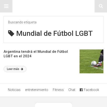
Sitio Chueca LGBT
Buscando etiqueta
Mundial de Fútbol LGBT
Argentina tendrá el Mundial de Fútbol
LGBT en el 2024
Leer más
Noticias
entretenimiento
Fitness
Chat
Facebook
Ver versión desktop