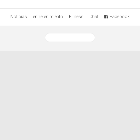
Noticias
entretenimiento
Fitness
Chat
Facebook
Ver versión desktop