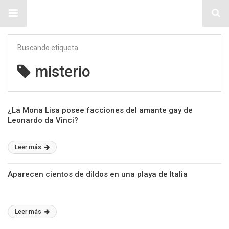
Sitio Chueca LGBT
Buscando etiqueta
misterio
¿La Mona Lisa posee facciones del amante gay de
Leonardo da Vinci?
Leer más
Aparecen cientos de dildos en una playa de Italia
Leer más