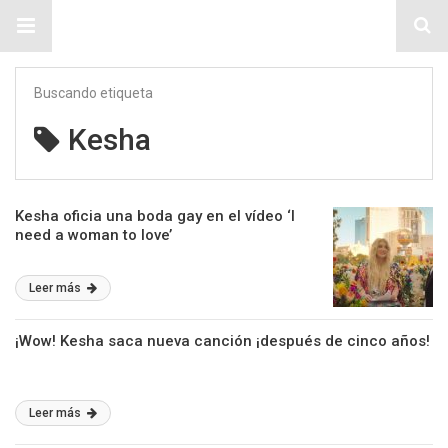
Sitio Chueca LGBT
Buscando etiqueta
Kesha
Kesha oficia una boda gay en el vídeo ‘I
need a woman to love’
Leer más
¡Wow! Kesha saca nueva canción ¡después de cinco años!
Leer más