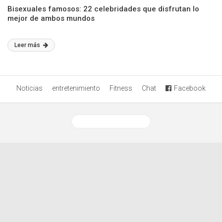
Bisexuales famosos: 22 celebridades que disfrutan lo
mejor de ambos mundos
Leer más
Noticias
entretenimiento
Fitness
Chat
Facebook
Ver versión desktop