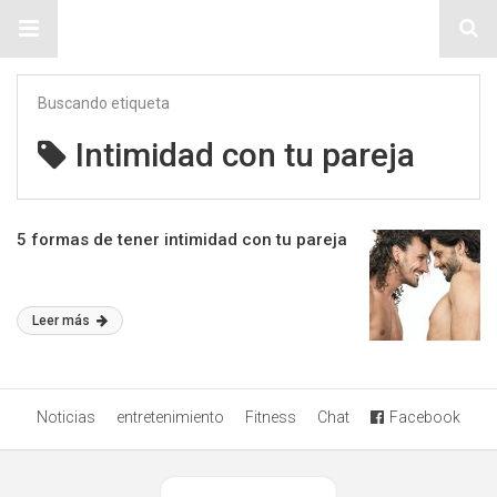
Sitio Chueca LGBT
Buscando etiqueta
Intimidad con tu pareja
5 formas de tener intimidad con tu pareja
Leer más
Noticias
entretenimiento
Fitness
Chat
Facebook
Ver versión desktop