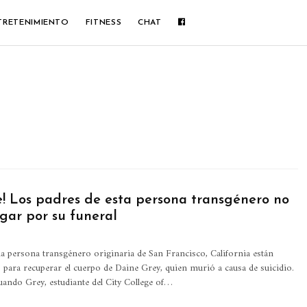
TRETENIMIENTO
FITNESS
CHAT
e! Los padres de esta persona transgénero no
gar por su funeral
 persona transgénero originaria de San Francisco, California están
para recuperar el cuerpo de Daine Grey, quien murió a causa de suicidio.
cuando Grey, estudiante del City College of…