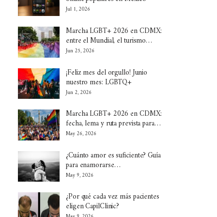
Jul 1, 2026
Marcha LGBT+ 2026 en CDMX:
entre el Mundial, el turismo…
Jun 25, 2026
¡Feliz mes del orgullo! Junio
nuestro mes: LGBTQ+
Jun 2, 2026
Marcha LGBT+ 2026 en CDMX:
fecha, lema y ruta prevista para…
May 26, 2026
¿Cuánto amor es suficiente? Guía
para enamorarse…
May 9, 2026
¿Por qué cada vez más pacientes
eligen CapilClinic?
May 9, 2026