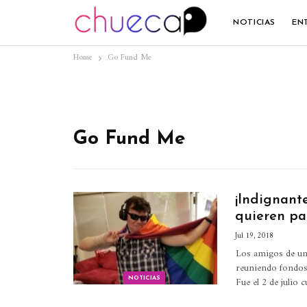
NOTICIAS
EN
Home
Go Fund Me
Go Fund Me
¡Indignant
quieren pa
Jul 19, 2018
Los amigos de una
reuniendo fondos 
Fue el 2 de julio 
NOTICIAS