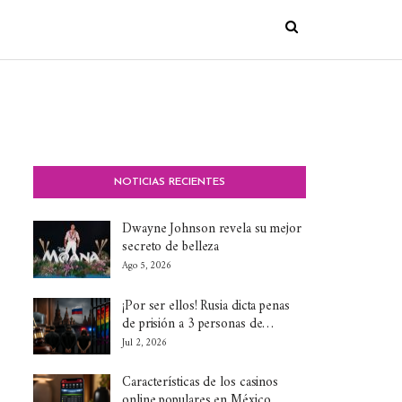
NOTICIAS RECIENTES
Dwayne Johnson revela su mejor
secreto de belleza
Ago 5, 2026
¡Por ser ellos! Rusia dicta penas
de prisión a 3 personas de…
Jul 2, 2026
Características de los casinos
online populares en México