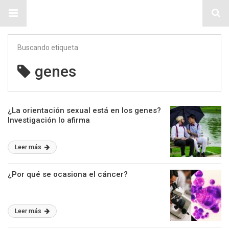
Sitio Chueca LGBT
Buscando etiqueta
genes
¿La orientación sexual está en los genes?
Investigación lo afirma
Leer más
¿Por qué se ocasiona el cáncer?
Leer más