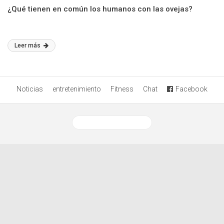
¿Qué tienen en común los humanos con las ovejas?
Leer más
Noticias
entretenimiento
Fitness
Chat
Facebook
Ver versión desktop