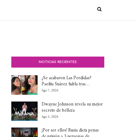
NOTICIAS RECIENTES
¿Se acabaron Las Perdidas?
Paolita Suárez habla tras…
Ago 7, 2026
Dwayne Johnson revela su mejor
secreto de belleza
Ago 5, 2026
¡Por ser ellos! Rusia dicta penas
de prisión a 3 personas de…