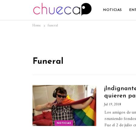
NOTICIAS
EN
Home
funeral
Funeral
¡Indignant
quieren pa
Jul 19, 2018
Los amigos de una
reuniendo fondos 
Fue el 2 de julio 
NOTICIAS