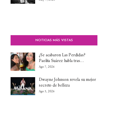
NOTICIAS MÁS VISTAS
¿Se acabaron Las Perdidas?
Paolita Suárez habla tras…
Ago 7, 2026
Dwayne Johnson revela su mejor
secreto de belleza
Ago 5, 2026