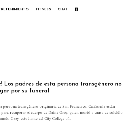
TRETENIMIENTO
FITNESS
CHAT
e! Los padres de esta persona transgénero no
gar por su funeral
 persona transgénero originaria de San Francisco, California están
para recuperar el cuerpo de Daine Grey, quien murió a causa de suicidio.
cuando Grey, estudiante del City College of…