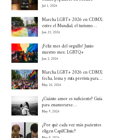
Jul 1, 2026
Marcha LGBT+ 2026 en CDMX:
entre el Mundial, el turismo…
Jun 25, 2026
¡Feliz mes del orgullo! Junio
nuestro mes: LGBTQ+
Jun 2, 2026
Marcha LGBT+ 2026 en CDMX:
fecha, lema y ruta prevista para…
May 26, 2026
¿Cuánto amor es suficiente? Guía
para enamorarse…
May 9, 2026
¿Por qué cada vez más pacientes
eligen CapilClinic?
May 9, 2026