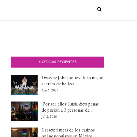
NOTICIAS RECIENTES
Dwayne Johnson revela su mejor
secreto de belleza
Ago 5, 2026
¡Por ser ellos! Rusia dicta penas
de prisión a 3 personas de…
Jul 2, 2026
Características de los casinos
online populares en México