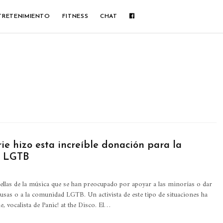
TRETENIMIENTO
FITNESS
CHAT
ie hizo esta increíble donación para la
 LGTB
rellas de la música que se han preocupado por apoyar a las minorías o dar
usas o a la comunidad LGTB. Un activista de este tipo de situaciones ha
, vocalista de Panic! at the Disco. El…