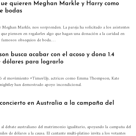
 que quieren Meghan Markle y Harry como
e bodas
Meghan Markle, nos sorprenden. La pareja ha solicitado a los asistentes
s que piensen en regalarles algo que hagan una donación a la caridad en
os famosos obsequios de boda.…
n busca acabar con el acoso y dona 1.4
 dólares para lograrlo
nzó el movimiento #TimesUp, actrices como Emma Thompson, Kate
nightley han demostrado apoyo incondicional.
oncierto en Australia a la campaña del
al debate australiano del matrimonio igualitario, apoyando la campaña del
es de dólares a la causa. El cantante multi-platino invita a los votantes