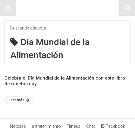
Sitio Chueca LGBT
Buscando etiqueta
Día Mundial de la
Alimentación
Celebra el Día Mundial de la Alimentación con este libro
de recetas gay
Leer más
Noticias
entretenimiento
Fitness
Chat
Facebook