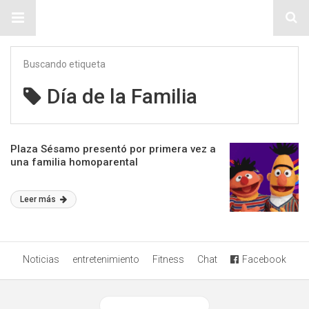
Sitio Chueca LGBT
Buscando etiqueta
Día de la Familia
Plaza Sésamo presentó por primera vez a
una familia homoparental
Leer más
Noticias
entretenimiento
Fitness
Chat
Facebook
Ver versión desktop